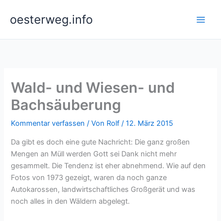
Zum
oesterweg.info
Inhalt
springen
Wald- und Wiesen- und
Bachsäuberung
Kommentar verfassen
/ Von
Rolf
/
12. März 2015
Da gibt es doch eine gute Nachricht: Die ganz großen
Mengen an Müll werden Gott sei Dank nicht mehr
gesammelt. Die Tendenz ist eher abnehmend. Wie auf den
Fotos von 1973 gezeigt, waren da noch ganze
Autokarossen, landwirtschaftliches Großgerät und was
noch alles in den Wäldern abgelegt.