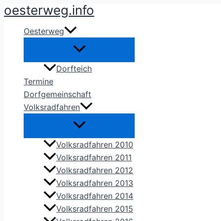
Zum
oesterweg.info
Inhalt
Oesterweg
springen
Dorfteich
Termine
Dorfgemeinschaft
Volksradfahren
Volksradfahren 2010
Volksradfahren 2011
Volksradfahren 2012
Volksradfahren 2013
Volksradfahren 2014
Volksradfahren 2015